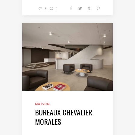
3
0
MAISON
BUREAUX CHEVALIER
MORALES