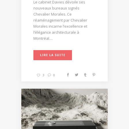
Le cabinet Davies dévoile ses
nouveaux bureaux signés
Chevalier Morales. Ce
réaménagement par Chevalier
Morales incarne l’excellence et
l’élégance architecturale à
Montréal....
LIRE LA SUITE
3
0