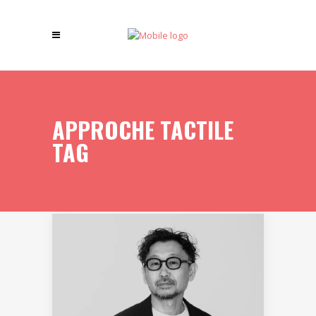
APPROCHE TACTILE
TAG