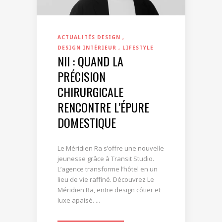
ACTUALITÉS DESIGN
DESIGN INTÉRIEUR
LIFESTYLE
NII : QUAND LA
PRÉCISION
CHIRURGICALE
RENCONTRE L’ÉPURE
DOMESTIQUE
Le Méridien Ra s’offre une nouvelle
jeunesse grâce à Transit Studio.
L’agence transforme l’hôtel en un
lieu de vie raffiné. Découvrez Le
Méridien Ra, entre design côtier et
luxe apaisé. ...