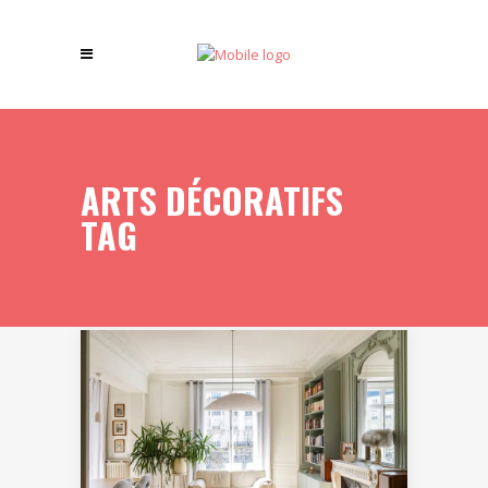
ARTS DÉCORATIFS
TAG