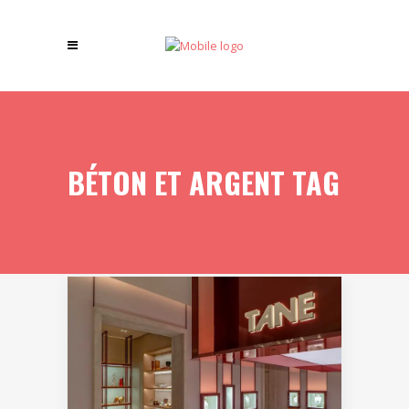
BÉTON ET ARGENT TAG