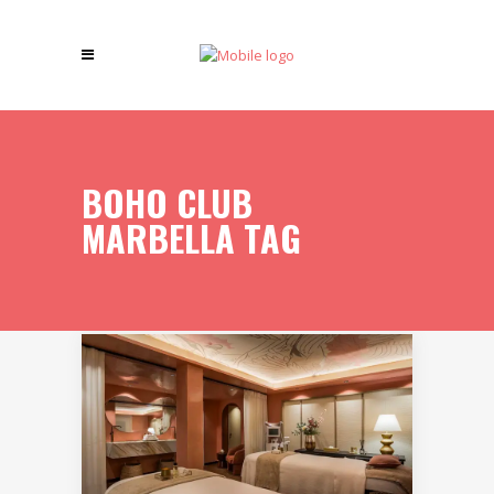
BOHO CLUB
MARBELLA TAG