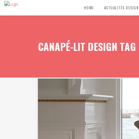
HOME
ACTUALITÉS DESIGN
CANAPÉ-LIT DESIGN TAG