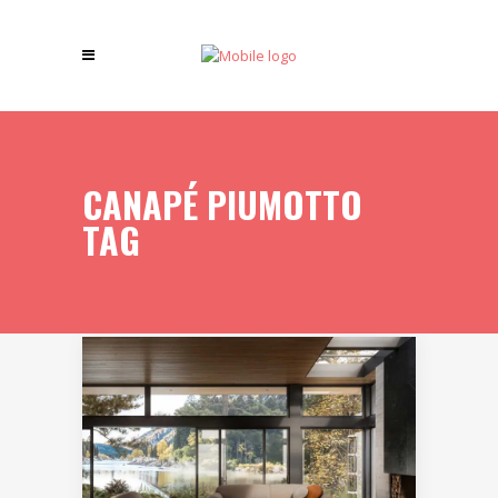
CANAPÉ PIUMOTTO
TAG