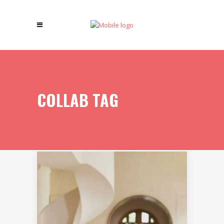
COLLAB TAG