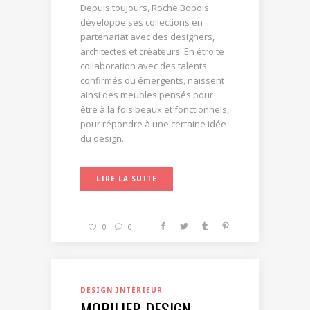
Depuis toujours, Roche Bobois
développe ses collections en
partenariat avec des designers,
architectes et créateurs. En étroite
collaboration avec des talents
confirmés ou émergents, naissent
ainsi des meubles pensés pour
être à la fois beaux et fonctionnels,
pour répondre à une certaine idée
du design...
LIRE LA SUITE
0
0
DESIGN INTÉRIEUR
MOBILIER DESIGN