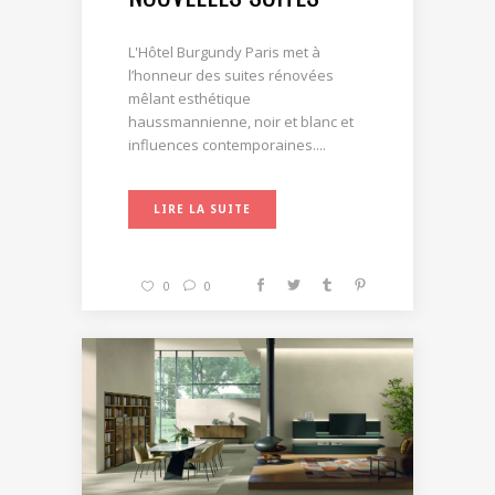
L'Hôtel Burgundy Paris met à
l’honneur des suites rénovées
mêlant esthétique
haussmannienne, noir et blanc et
influences contemporaines....
LIRE LA SUITE
0
0