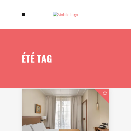
ÉTÉ TAG