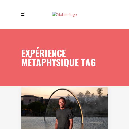
EXPÉRIENCE
MÉTAPHYSIQUE TAG