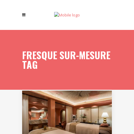
FRESQUE SUR-MESURE
TAG