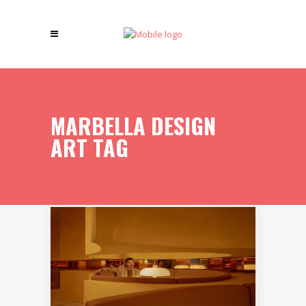
MARBELLA DESIGN
ART TAG