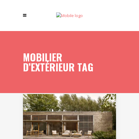
MOBILIER
D’EXTÉRIEUR TAG