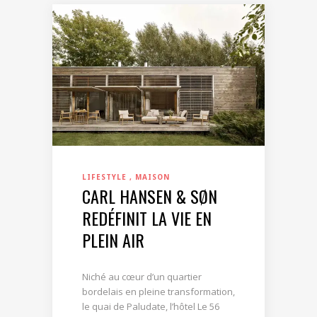
LIFESTYLE
MAISON
CARL HANSEN & SØN
REDÉFINIT LA VIE EN
PLEIN AIR
Niché au cœur d’un quartier
bordelais en pleine transformation,
le quai de Paludate, l’hôtel Le 56