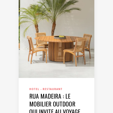
HOTEL - RESTAURANT
RUA MADEIRA : LE
MOBILIER OUTDOOR
QUI INVITE AU VOYAGE