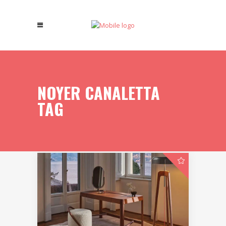
NOYER CANALETTA
TAG