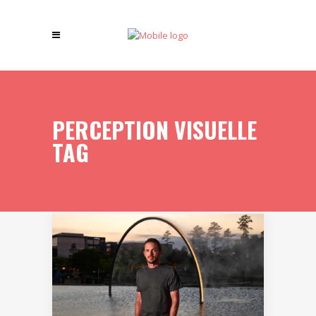
PERCEPTION VISUELLE
TAG