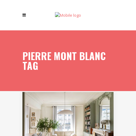
PIERRE MONT BLANC
TAG