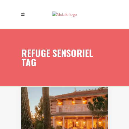
REFUGE SENSORIEL
TAG