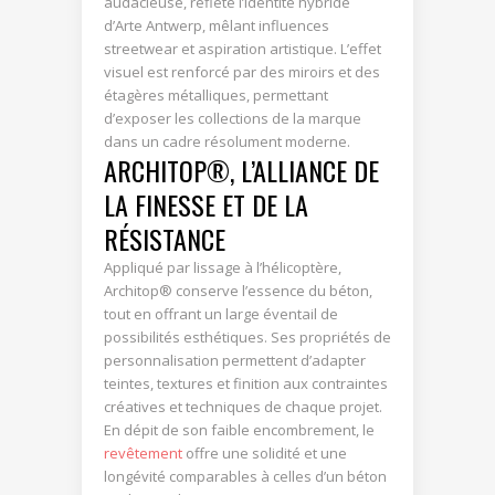
audacieuse, reflète l’identité hybride
d’Arte Antwerp, mêlant influences
streetwear et aspiration artistique. L’effet
visuel est renforcé par des miroirs et des
étagères métalliques, permettant
d’exposer les collections de la marque
dans un cadre résolument moderne.
ARCHITOP®, L’ALLIANCE DE
LA FINESSE ET DE LA
RÉSISTANCE
Appliqué par lissage à l’hélicoptère,
Architop® conserve l’essence du béton,
tout en offrant un large éventail de
possibilités esthétiques. Ses propriétés de
personnalisation permettent d’adapter
teintes, textures et finition aux contraintes
créatives et techniques de chaque projet.
En dépit de son faible encombrement, le
revêtement
offre une solidité et une
longévité comparables à celles d’un béton