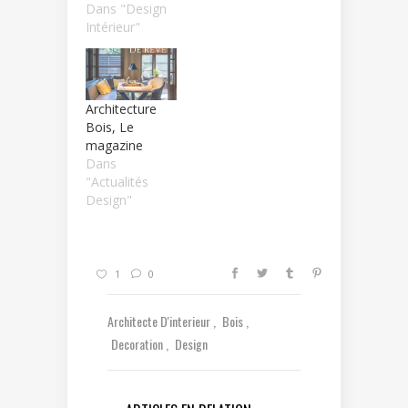
Dans "Design
Intérieur"
Architecture
Bois, Le
magazine
Dans
"Actualités
Design"
1
0
Architecte D'interieur
Bois
Decoration
Design