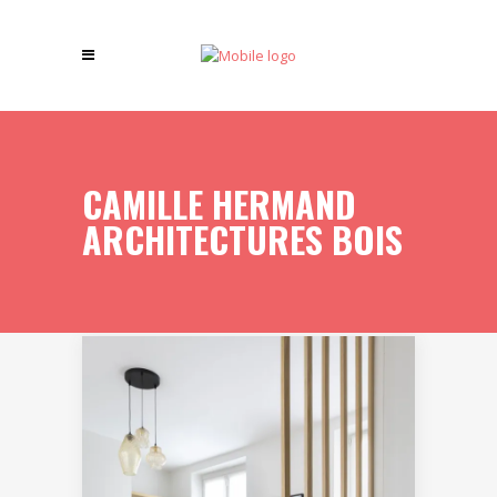
CAMILLE HERMAND
ARCHITECTURES BOIS