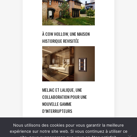
À COW HOLLOW, UNE MAISON
HISTORIQUE REVISITÉE
MELJAC ET LALIQUE, UNE
COLLABORATION POUR UNE
NOUVELLE GAMME
D’INTERRUPTEURS
Nous utilisons des cookies pour vous garantir la meilleure
expérience sur notre site web. Si vous continuez à utiliser ce