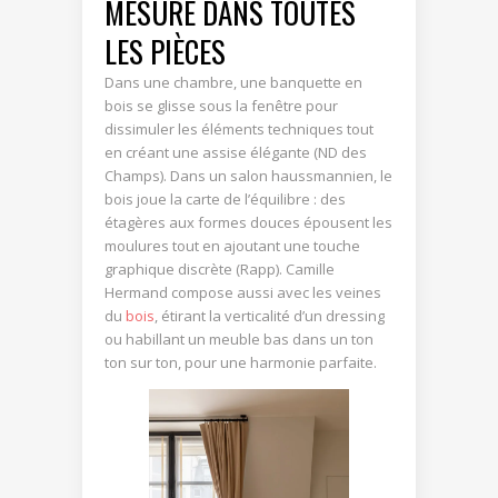
MESURE DANS TOUTES
LES PIÈCES
Dans une chambre, une banquette en
bois se glisse sous la fenêtre pour
dissimuler les éléments techniques tout
en créant une assise élégante (ND des
Champs). Dans un salon haussmannien, le
bois joue la carte de l’équilibre : des
étagères aux formes douces épousent les
moulures tout en ajoutant une touche
graphique discrète (Rapp). Camille
Hermand compose aussi avec les veines
du
bois
, étirant la verticalité d’un dressing
ou habillant un meuble bas dans un ton
ton sur ton, pour une harmonie parfaite.