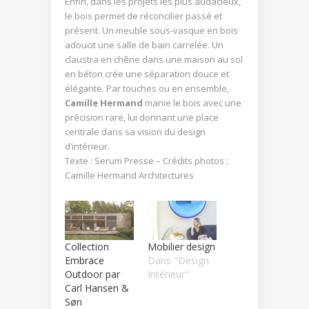
Enfin, dans les projets les plus audacieux,
le bois permet de réconcilier passé et
présent. Un meuble sous-vasque en bois
adoucit une salle de bain carrelée. Un
claustra en chêne dans une maison au sol
en béton crée une séparation douce et
élégante. Par touches ou en ensemble,
Camille Hermand
manie le bois avec une
précision rare, lui donnant une place
centrale dans sa vision du design
d’intérieur.
Texte : Serum Presse – Crédits photos :
Camille Hermand Architectures
Collection
Mobilier design
Embrace
Dans "Design
Outdoor par
Intérieur"
Carl Hansen &
Søn