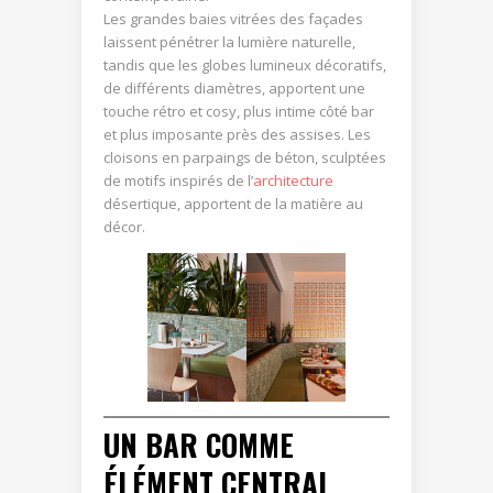
Les grandes baies vitrées des façades
laissent pénétrer la lumière naturelle,
tandis que les globes lumineux décoratifs,
de différents diamètres, apportent une
touche rétro et cosy, plus intime côté bar
et plus imposante près des assises. Les
cloisons en parpaings de béton, sculptées
de motifs inspirés de l’
architecture
désertique, apportent de la matière au
décor.
UN BAR COMME
ÉLÉMENT CENTRAL