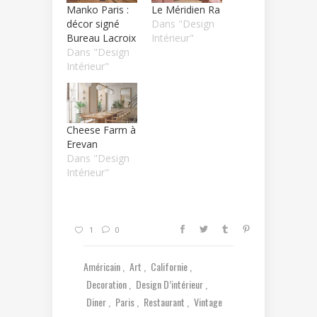
Manko Paris :
Le Méridien Ra
décor signé
Dans "Design
Bureau Lacroix
Intérieur"
Dans "Design
Intérieur"
Cheese Farm à
Erevan
Dans "Design
Intérieur"
1
0
Américain
Art
Californie
Decoration
Design D’intérieur
Diner
Paris
Restaurant
Vintage