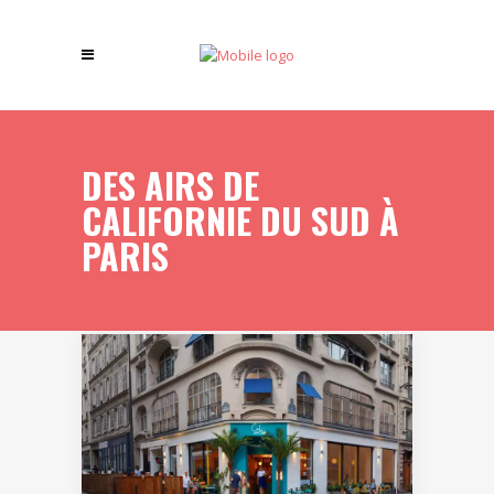
DES AIRS DE
CALIFORNIE DU SUD À
PARIS