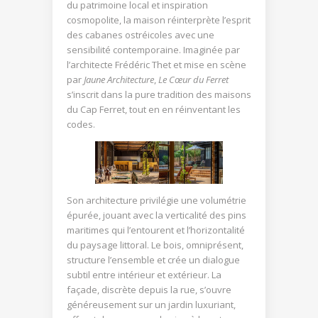
du patrimoine local et inspiration
cosmopolite, la maison réinterprète l’esprit
des cabanes ostréicoles avec une
sensibilité contemporaine. Imaginée par
l’architecte Frédéric Thet et mise en scène
par
Jaune Architecture
,
Le Cœur du Ferret
s’inscrit dans la pure tradition des maisons
du Cap Ferret, tout en en réinventant les
codes.
Son architecture privilégie une volumétrie
épurée, jouant avec la verticalité des pins
maritimes qui l’entourent et l’horizontalité
du paysage littoral. Le bois, omniprésent,
structure l’ensemble et crée un dialogue
subtil entre intérieur et extérieur. La
façade, discrète depuis la rue, s’ouvre
généreusement sur un jardin luxuriant,