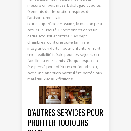
mesure en bois massif, dialogue avec les
éléments de décoration inspirés de
l’artisanat mexicain.
D’une superficie de 350m2, la maison peut
accueillir jusqu’à 17 personnes dans un
cadre exclusif et raffiné. Ses sept
chambres, dont une suite familiale
intégrant un dortoir pour enfants, offrent
une flexibilité idéale pour les séjours en
famille ou entre amis. Chaque espace a
été pensé pour offrir un confort absolu,
avec une attention particulière portée aux
matériaux et aux finitions.
D’AUTRES SERVICES POUR
PROFITER TOUJOURS