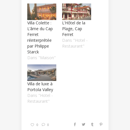
Villa Colette :
L’Hôtel de la
L’âme du Cap
Plage, Cap
Ferret
Ferret
réinterprétée
Dans "Hotel -
par Philippe
Restaurant"
Starck
Dans "Maison"
Villa de luxe à
Portola Valley
Dans "Hotel -
Restaurant"
0
0