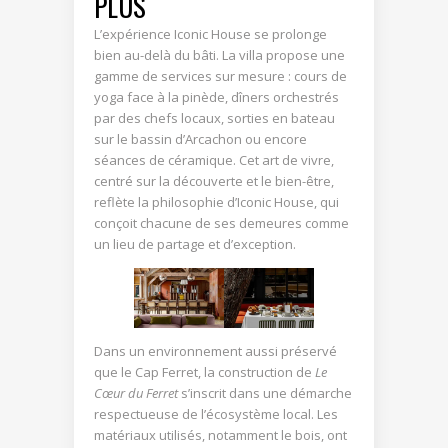
PLUS
L’expérience Iconic House se prolonge
bien au-delà du bâti. La villa propose une
gamme de services sur mesure : cours de
yoga face à la pinède, dîners orchestrés
par des chefs locaux, sorties en bateau
sur le bassin d’Arcachon ou encore
séances de céramique. Cet art de vivre,
centré sur la découverte et le bien-être,
reflète la philosophie d’Iconic House, qui
conçoit chacune de ses demeures comme
un lieu de partage et d’exception.
Dans un environnement aussi préservé
que le Cap Ferret, la construction de
Le
Cœur du Ferret
s’inscrit dans une démarche
respectueuse de l’écosystème local. Les
matériaux utilisés, notamment le bois, ont