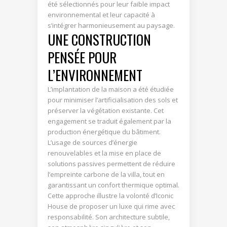
été sélectionnés pour leur faible impact
environnemental et leur capacité à
s’intégrer harmonieusement au paysage.
UNE CONSTRUCTION
PENSÉE POUR
L’ENVIRONNEMENT
L’implantation de la maison a été étudiée
pour minimiser l’artificialisation des sols et
préserver la végétation existante. Cet
engagement se traduit également par la
production énergétique du bâtiment.
L’usage de sources d’énergie
renouvelables et la mise en place de
solutions passives permettent de réduire
l’empreinte carbone de la villa, tout en
garantissant un confort thermique optimal.
Cette approche illustre la volonté d’Iconic
House de proposer un luxe qui rime avec
responsabilité. Son architecture subtile,