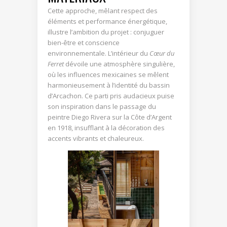
Cette approche, mêlant respect des
éléments et performance énergétique,
illustre l’ambition du projet : conjuguer
bien-être et conscience
environnementale. L’intérieur du
Cœur du
Ferret
dévoile une atmosphère singulière,
où les influences mexicaines se mêlent
harmonieusement à l’identité du bassin
d’Arcachon. Ce parti pris audacieux puise
son inspiration dans le passage du
peintre Diego Rivera sur la Côte d’Argent
en 1918, insufflant à la décoration des
accents vibrants et chaleureux.