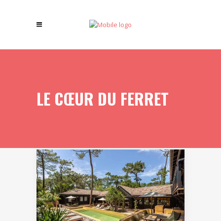
LE CŒUR DU FERRET