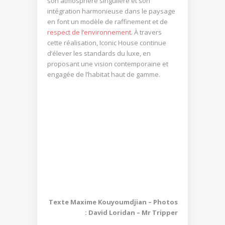
son atmosphère singulière et son
intégration harmonieuse dans le paysage
en font un modèle de raffinement et de
respect de l’environnement
. À travers
cette réalisation, Iconic House continue
d’élever les standards du luxe, en
proposant une vision contemporaine et
engagée de l’habitat haut de gamme.
Texte Maxime Kouyoumdjian – Photos
: David Loridan – Mr Tripper