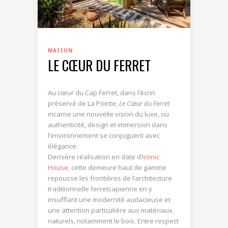
MAISON
LE CŒUR DU FERRET
Au cœur du Cap Ferret, dans l’écrin
préservé de La Pointe,
Le Cœur du Ferret
incarne une nouvelle vision du luxe, où
authenticité, design et immersion dans
l’environnement se conjuguent avec
élégance.
Dernière réalisation en date d’
Iconic
House
, cette demeure haut de gamme
repousse les frontières de l’architecture
traditionnelle ferretcapienne en y
insufflant une modernité audacieuse et
une attention particulière aux matériaux
naturels, notamment le bois. Entre respect