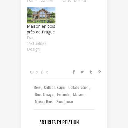
Dans "Maison"
Dans "Maison"
Maison en bois
près de Prague
Dans
"Actualités
Design"
0
0
Bois
Collab Design
Collaboration
Deco Design
Finlande
Maison
Maison Bois
Scandinave
ARTICLES EN RELATION