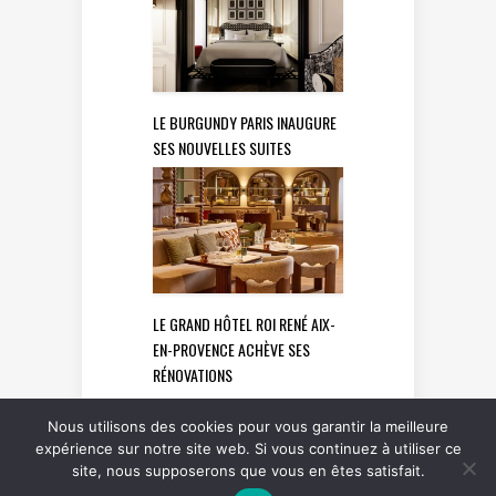
LE BURGUNDY PARIS INAUGURE
SES NOUVELLES SUITES
LE GRAND HÔTEL ROI RENÉ AIX-
EN-PROVENCE ACHÈVE SES
RÉNOVATIONS
Nous utilisons des cookies pour vous garantir la meilleure
expérience sur notre site web. Si vous continuez à utiliser ce
site, nous supposerons que vous en êtes satisfait.