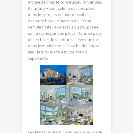
architecte chez le constructeur finlandais
Polar Life Haus ; celui-ci est spécialisé
dans les projets en bois massif et
ossature bois. La maison de 190 m²
semble flotter au-dessus du sol, posée
sur la roche par des pilotis. Dans ce pays
où, en hiver, le soleil ne se lève que tard
dans la matinée et se couche dès l’après-
midi, la luminosité est une notion
importante.
Les lignes pures et cubiques de la « perle