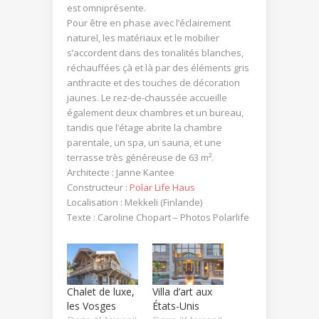
est omniprésente.
Pour être en phase avec l’éclairement
naturel, les matériaux et le mobilier
s’accordent dans des tonalités blanches,
réchauffées çà et là par des éléments gris
anthracite et des touches de décoration
jaunes. Le rez-de-chaussée accueille
également deux chambres et un bureau,
tandis que l’étage abrite la chambre
parentale, un spa, un sauna, et une
terrasse très généreuse de 63 m².
Architecte : Janne Kantee
Constructeur :
Polar Life Haus
Localisation : Mekkeli (Finlande)
Texte : Caroline Chopart – Photos Polarlife
Chalet de luxe,
Villa d’art aux
les Vosges
États-Unis