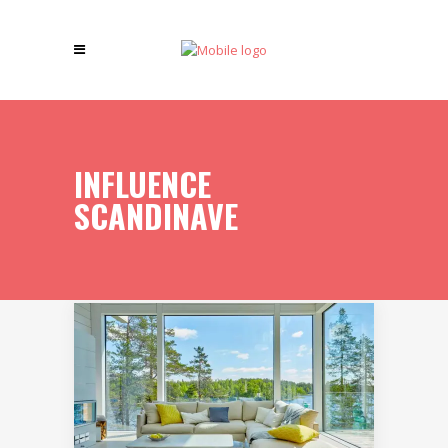
INFLUENCE
SCANDINAVE