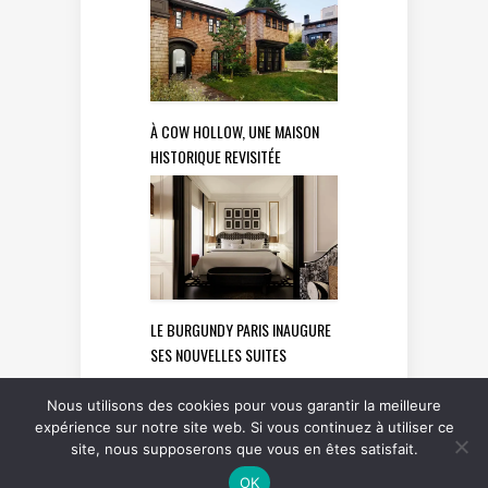
À COW HOLLOW, UNE MAISON
HISTORIQUE REVISITÉE
LE BURGUNDY PARIS INAUGURE
SES NOUVELLES SUITES
Nous utilisons des cookies pour vous garantir la meilleure
expérience sur notre site web. Si vous continuez à utiliser ce
site, nous supposerons que vous en êtes satisfait.
OK