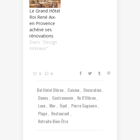
Le Grand Hôtel
Roi René Aix-
en-Provence
achève ses
rénovations
Dans "Design
Intérieur"
0
0
Bel Hotel Oléron
Cuisine
Decoration
Dunes
Gastronomie
Ile D'Oléron
Luxe
Mer
Oyat
Pierre Gagnaire
Plage
Restaurant
Retraite Bien-Être