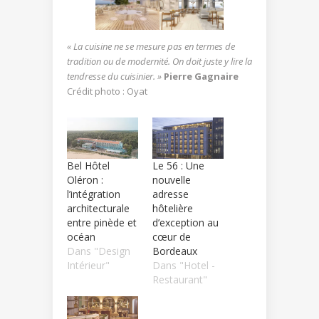
« La cuisine ne se mesure pas en termes de
tradition ou de modernité. On doit juste y lire la
tendresse du cuisinier. »
Pierre Gagnaire
Crédit photo : Oyat
Bel Hôtel
Le 56 : Une
Oléron :
nouvelle
l’intégration
adresse
architecturale
hôtelière
entre pinède et
d’exception au
océan
cœur de
Dans "Design
Bordeaux
Intérieur"
Dans "Hotel -
Restaurant"