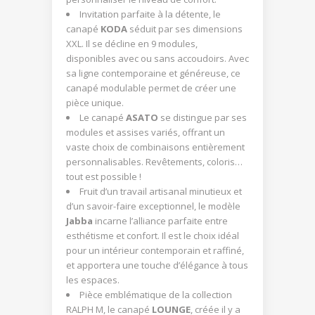
Invitation parfaite à la détente, le
canapé
KODA
séduit par ses dimensions
XXL. Il se décline en 9 modules,
disponibles avec ou sans accoudoirs. Avec
sa ligne contemporaine et généreuse, ce
canapé modulable permet de créer une
pièce unique.
Le canapé
ASATO
se distingue par ses
modules et assises variés, offrant un
vaste choix de combinaisons entièrement
personnalisables. Revêtements, coloris…
tout est possible !
Fruit d’un travail artisanal minutieux et
d’un savoir-faire exceptionnel, le modèle
Jabba
incarne l’alliance parfaite entre
esthétisme et confort. Il est le choix idéal
pour un intérieur contemporain et raffiné,
et apportera une touche d’élégance à tous
les espaces.
Pièce emblématique de la collection
RALPH M, le canapé
LOUNGE
, créée il y a