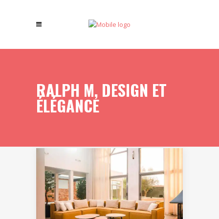
RALPH M, DESIGN ET
ÉLÉGANCE