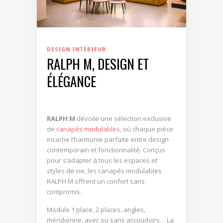
DESIGN INTÉRIEUR
RALPH M, DESIGN ET
ÉLÉGANCE
RALPH M
dévoile une sélection exclusive
de
canapés modulables
, où chaque pièce
incarne l’harmonie parfaite entre design
contemporain et fonctionnalité. Conçus
pour s’adapter à tous les espaces et
styles de vie, les canapés modulables
RALPH M offrent un confort sans
compromis.
Module 1 place, 2 places, angles,
méridienne, avec ou sans accoudoirs… La