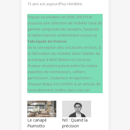
15 ans est aujourd’hui rééditée.
Depuis sa création en 2005, RALPH M
propose une sélection de mobilier haut de
gamme composée de canapés, fauteuils
et tables basses entièrement conçus et
fabriqués en France
.
De la conception des ossatures en bois, à
la fabrication du mobilier dans l’atelier de
la marque à Miré (Maine et Loire) où
chaque structure passe entre les mains
expertes de vernisseurs, selliers,
garnisseurs, couturiers et tapissiers…
Chaque étape est confiée à un artisan de
l’ameublement, maître dans son art.
Le canapé
NII : Quand la
Piumotto
précision