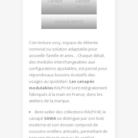
Canapé
Canapé
JABBA
LOUNGE
Canapé ASATO
Coin lecture cosy, espace de détente
convivial ou solution adaptable pour
accueillir famille et amis… Chaque détail,
des modules interchangeables aux
configurations ajustables, est pensé pour
répondreaux besoins évolutifs des
usages au quotidien.
Les canapés
modulables
RALPH M sont intégralement
fabriqués à la main en France, dans les
ateliers de la marque.
Best-seller des collections RALPH M, le
canapé
SAWA
se distingue par son look
moderne et son dossier composé de
coussins oreillers articulés, permettant de
personnaliser le niveau de confort.