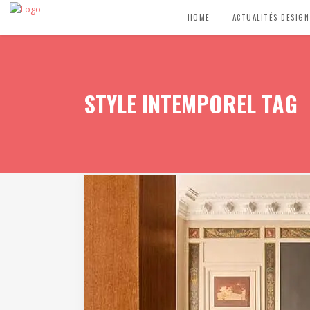
HOME
ACTUALITÉS DESIGN
STYLE INTEMPOREL TAG