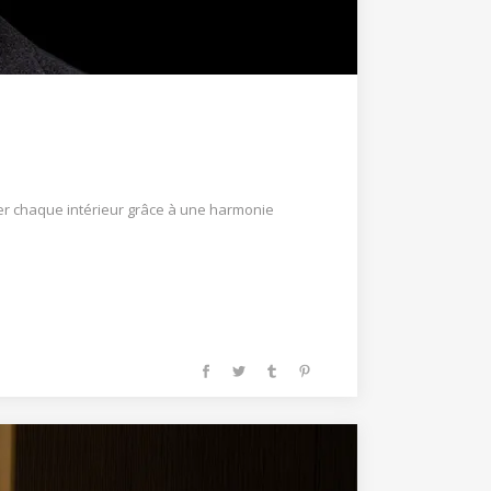
er chaque intérieur grâce à une harmonie