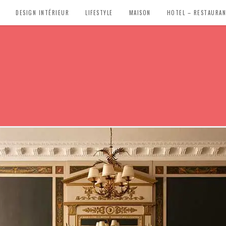
DESIGN INTÉRIEUR
LIFESTYLE
MAISON
HOTEL – RESTAURA