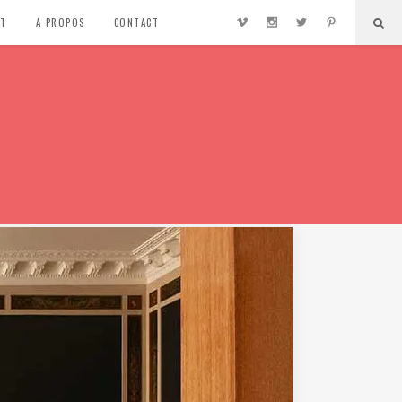
NT
A PROPOS
CONTACT