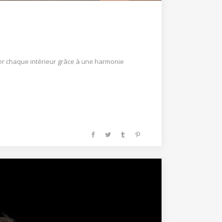
er chaque intérieur grâce à une harmonie