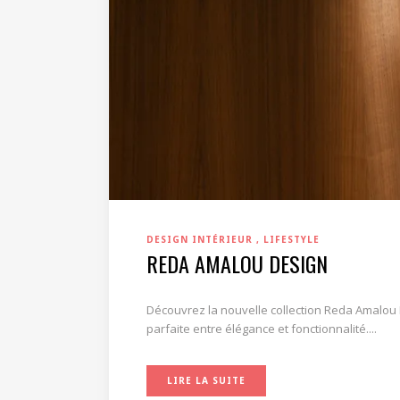
DESIGN INTÉRIEUR
LIFESTYLE
REDA AMALOU DESIGN
Découvrez la nouvelle collection Reda Amalou 
parfaite entre élégance et fonctionnalité....
LIRE LA SUITE