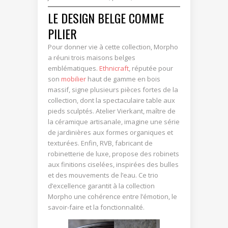
LE DESIGN BELGE COMME
PILIER
Pour donner vie à cette collection, Morpho
a réuni trois maisons belges
emblématiques.
Ethnicraft
, réputée pour
son
mobilier
haut de gamme en bois
massif, signe plusieurs pièces fortes de la
collection, dont la spectaculaire table aux
pieds sculptés. Atelier Vierkant, maître de
la céramique artisanale, imagine une série
de jardinières aux formes organiques et
texturées. Enfin, RVB, fabricant de
robinetterie de luxe, propose des robinets
aux finitions ciselées, inspirées des bulles
et des mouvements de l’eau. Ce trio
d’excellence garantit à la collection
Morpho une cohérence entre l’émotion, le
savoir-faire et la fonctionnalité.