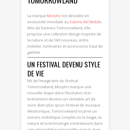
La marque
Morpho
est dévoilée en
exclusivité mondiale au
Salone del Mobile
.
Née de l’univers Tomorrowland, elle
propose une collection design inspirée de
la nature et de l’Art nouveau, entre
mobilier, luminaires et accessoires haut de
gamme
UN FESTIVAL DEVENU STYLE
DE VIE
Né de l’imaginaire du festival
Tomorrowland, Morpho marque une
nouvelle étape dans l’évolution d’un
événement devenu un véritable art de
vivre. Bien plus qu’un festival de musique
électronique, Tomorrowland incarne un
univers esthétique complet où la magie, la
nature et la technologie s’entrelacent dans
une atmosphère sensorielle unique. Avec