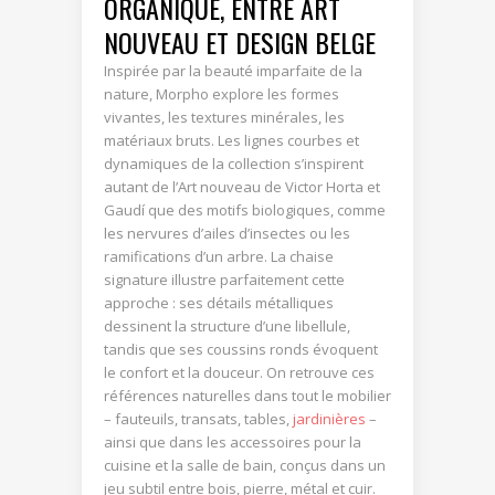
ORGANIQUE, ENTRE ART
NOUVEAU ET DESIGN BELGE
Inspirée par la beauté imparfaite de la
nature, Morpho explore les formes
vivantes, les textures minérales, les
matériaux bruts. Les lignes courbes et
dynamiques de la collection s’inspirent
autant de l’Art nouveau de Victor Horta et
Gaudí que des motifs biologiques, comme
les nervures d’ailes d’insectes ou les
ramifications d’un arbre. La chaise
signature illustre parfaitement cette
approche : ses détails métalliques
dessinent la structure d’une libellule,
tandis que ses coussins ronds évoquent
le confort et la douceur. On retrouve ces
références naturelles dans tout le mobilier
– fauteuils, transats, tables,
jardinières
–
ainsi que dans les accessoires pour la
cuisine et la salle de bain, conçus dans un
jeu subtil entre bois, pierre, métal et cuir.