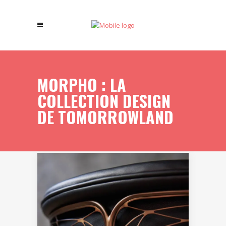
MORPHO : LA
COLLECTION DESIGN
DE TOMORROWLAND