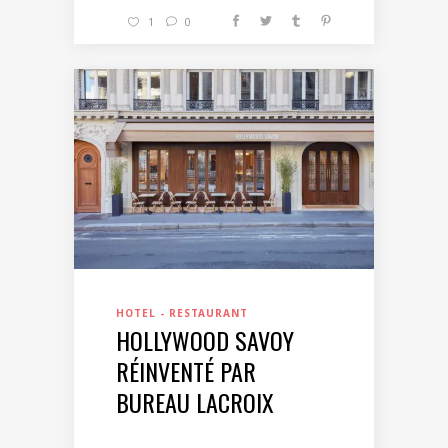
1
0
HOTEL - RESTAURANT
HOLLYWOOD SAVOY
RÉINVENTÉ PAR
BUREAU LACROIX