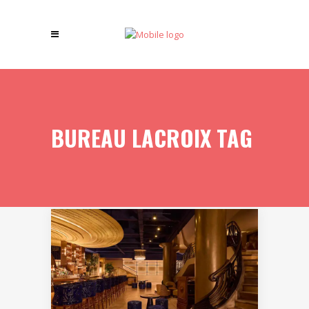
BUREAU LACROIX TAG