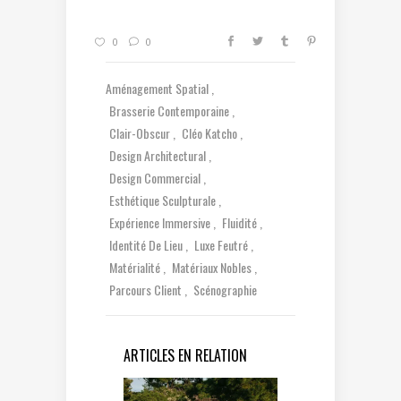
0
0
Aménagement Spatial
Brasserie Contemporaine
Clair-Obscur
Cléo Katcho
Design Architectural
Design Commercial
Esthétique Sculpturale
Expérience Immersive
Fluidité
Identité De Lieu
Luxe Feutré
Matérialité
Matériaux Nobles
Parcours Client
Scénographie
ARTICLES EN RELATION