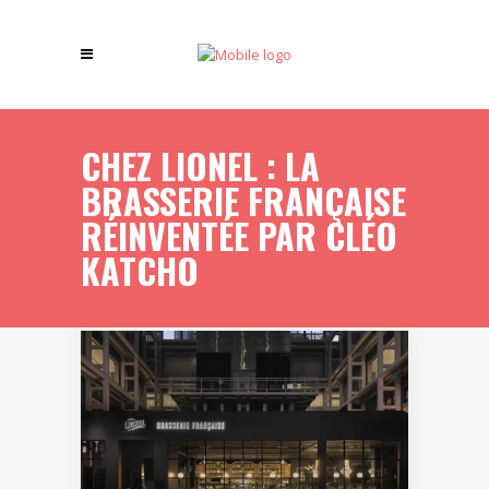
CHEZ LIONEL : LA
BRASSERIE FRANÇAISE
RÉINVENTÉE PAR CLÉO
KATCHO