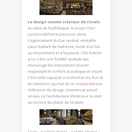
Le design comme créateur de rituels
Au-delà de l’esthétique, le projet Chez
Lionel redéfinit le parcours client.
L’agencement du bar central, véritable
cœur battant de l’adresse, invite à la fois
au mouvement et à la pause. Cléo Katcho
a su créer une fluidité spatiale qui
encourage les interactions tout en
respectant le confort acoustique et visuel.
C’est cette capacité à orchestrer les flux et
les émotions qui fait de ce
restaurant
une
référence du design commercial actuel :
un lieu où l’architecture d’intérieur se met
au service du plaisir de la table.
Texte : Aurélien Walas – Crédits photos :